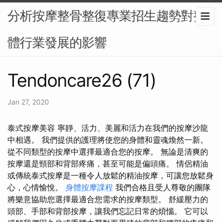
分析按摩整骨整復專業招生趨勢對整
體行業發展的影響
Tendoncare26 (71)
Jan 27, 2020
泰式按摩美容 寧靜、活力、美麗和活力在我們的按摩沙龍
中相遇。 我們提供的護理將使您的身體和靈魂煥然一新。
從不同類型的按摩中選擇最適合您的按摩。 無論是清爽的
按摩還是頸部和背部疼痛，甚至可能是偏頭痛。 情侶精油
或傳統泰式按摩是一種令人放鬆的精油按摩，可讓您放鬆身
心，心情愉悅。
身體按摩課程
我們合格且受人尊敬的團隊
將樂意協助您選擇最適合您需求的按摩類型。 舒緩壓力的
頭部、手部和背部按摩，讓我們忘記日常的煩惱。 它可以