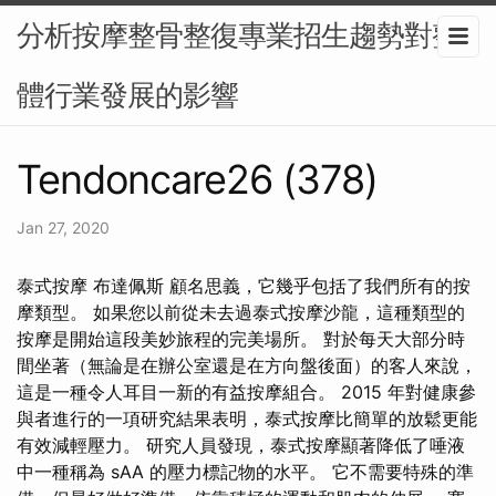
分析按摩整骨整復專業招生趨勢對整
體行業發展的影響
Tendoncare26 (378)
Jan 27, 2020
泰式按摩 布達佩斯 顧名思義，它幾乎包括了我們所有的按
摩類型。 如果您以前從未去過泰式按摩沙龍，這種類型的
按摩是開始這段美妙旅程的完美場所。 對於每天大部分時
間坐著（無論是在辦公室還是在方向盤後面）的客人來說，
這是一種令人耳目一新的有益按摩組合。 2015 年對健康參
與者進行的一項研究結果表明，泰式按摩比簡單的放鬆更能
有效減輕壓力。 研究人員發現，泰式按摩顯著降低了唾液
中一種稱為 sAA 的壓力標記物的水平。 它不需要特殊的準